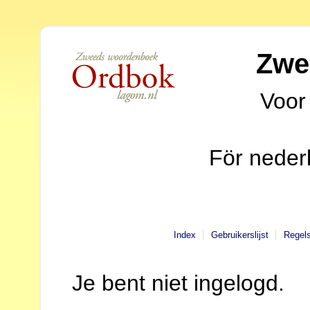
Zwe
Voor
För neder
Index
Gebruikerslijst
Regel
Je bent niet ingelogd.