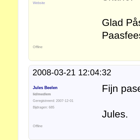
Website
Glad Påsk
Paasfee
Offline
2008-03-21 12:04:32
Fijn pas
Jules Beelen
lid/medlem
Geregistreerd: 2007-12-01
Bijdragen: 685
Jules.
Offline