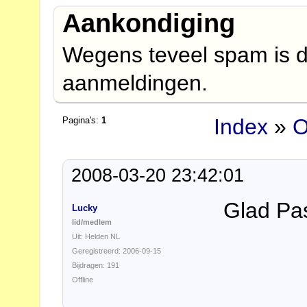
Aankondiging
Wegens teveel spam is d
aanmeldingen.
Index
»
O
Pagina's:
1
2008-03-20 23:42:01
Glad Pas
Lucky
lid/medlem
Uit: Helden NL
Geregistreerd: 2006-09-15
Bijdragen: 191
Offline