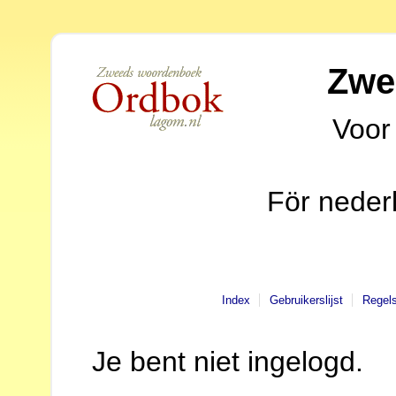
Zwe
Voor
För neder
Index
Gebruikerslijst
Regel
Je bent niet ingelogd.