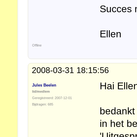
Succes 
Ellen
Offline
2008-03-31 18:15:56
Hai Elle
Jules Beelen
lid/medlem
Geregistreerd: 2007-12-01
Bijdragen: 685
bedankt 
in het b
'Uitgesp