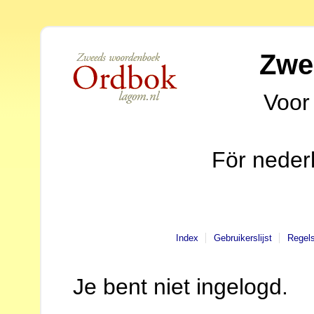
Zwe
Voor
För neder
Index
Gebruikerslijst
Regel
Je bent niet ingelogd.