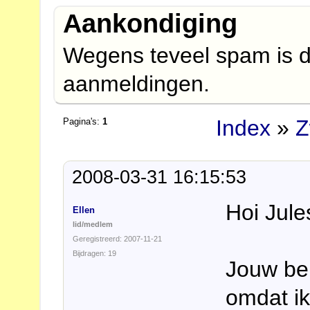
Aankondiging
Wegens teveel spam is d
aanmeldingen.
Index
»
Z
Pagina's:
1
2008-03-31 16:15:53
Hoi Jule
Ellen
lid/medlem
Geregistreerd: 2007-11-21
Bijdragen: 19
Jouw ber
omdat ik