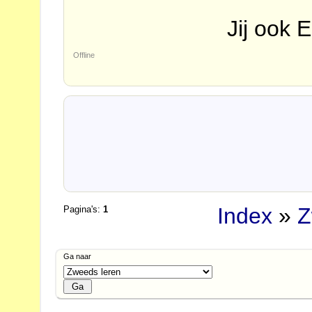
Jij ook E
Offline
Index
»
Z
Pagina's:
1
Ga naar