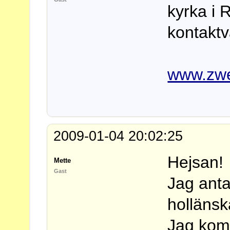
kyrka i 
kontaktv
www.zwe
2009-01-04 20:02:25
Hejsan!
Mette
Gast
Jag antar
hollänsk
Jag komm