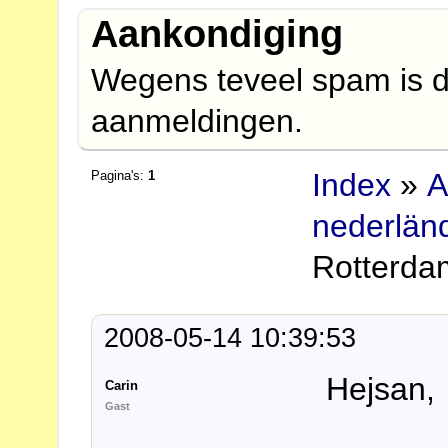
Aankondiging
Wegens teveel spam is d
aanmeldingen.
Index
»
A
Pagina's:
1
nederlän
Rotterda
2008-05-14 10:39:53
Hejsan,
Carin
Gast