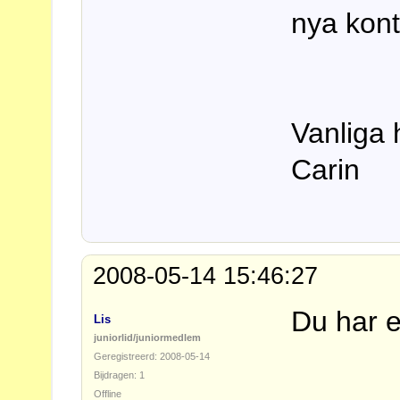
nya kont
Vanliga 
Carin
2008-05-14 15:46:27
Du har e
Lis
juniorlid/juniormedlem
Geregistreerd: 2008-05-14
Bijdragen: 1
Offline