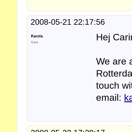
2008-05-21 22:17:56
Hej Cari
Karola
Gast
We are a
Rotterda
touch wi
email:
ka