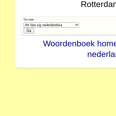
Rotterda
Ga naar
Woordenboek hom
nederl