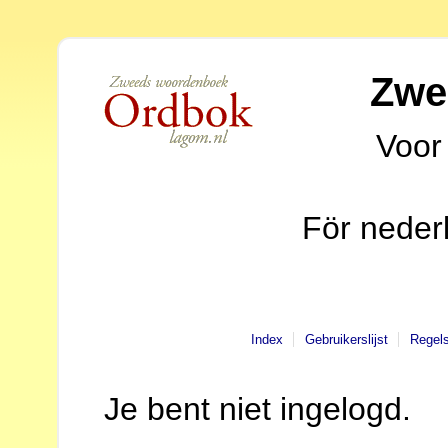
Zwe
Voor
För neder
Index
Gebruikerslijst
Regel
Je bent niet ingelogd.