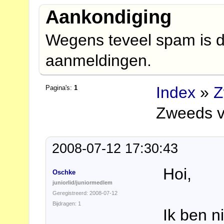
Aankondiging
Wegens teveel spam is d
aanmeldingen.
Index
»
Z
Pagina's:
1
Zweeds v
2008-07-12 17:30:43
Hoi,
Oschke
juniorlid/juniormedlem
Geregistreerd: 2008-07-12
Bijdragen: 1
Ik ben n