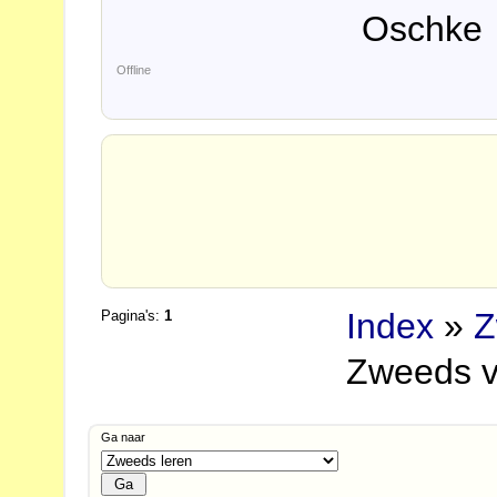
Oschke
Offline
Index
»
Z
Pagina's:
1
Zweeds v
Ga naar