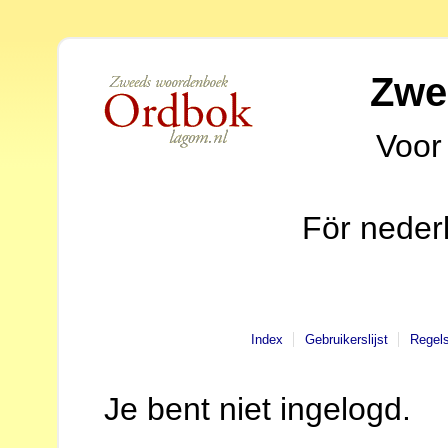
Zwe
Voor
För neder
Index
Gebruikerslijst
Regel
Je bent niet ingelogd.