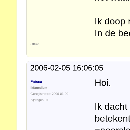
Ik doop 
In de b
Offline
2006-02-05 16:06:05
Hoi,
Faisca
lid/medlem
Geregistreerd: 2006-01-20
Bijdragen: 11
Ik dacht
betekent