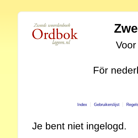
Zwe
Voor
För neder
Index
Gebruikerslijst
Regel
Je bent niet ingelogd.