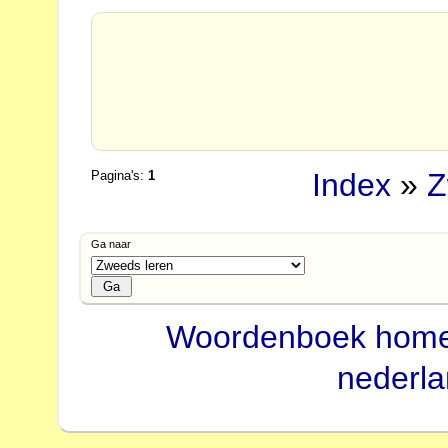
Index
»
Z
Pagina's:
1
Ga naar
Woordenboek hom
nederl