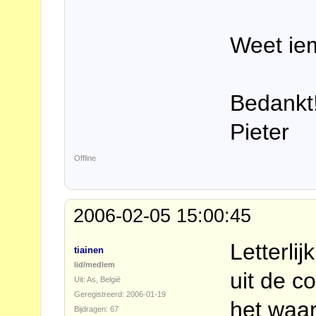
Weet ie
Bedankt
Pieter
Offline
2006-02-05 15:00:45
Letterli
tiainen
lid/medlem
uit de co
Uit: As, België
Geregistreerd: 2006-01-19
het waar
Bijdragen: 67