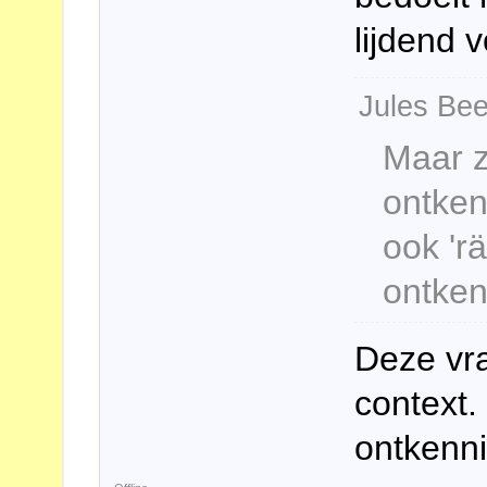
lijdend 
Jules Bee
Maar z
ontken
ook 'r
ontken
Deze vra
context.
ontkenn