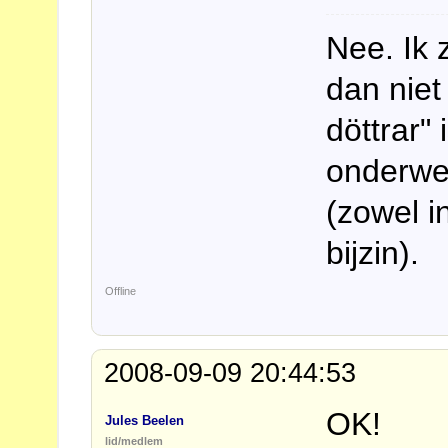
Nee. Ik z
dan niet
döttrar"
onderwer
(zowel i
bijzin).
Offline
2008-09-09 20:44:53
OK!
Jules Beelen
lid/medlem