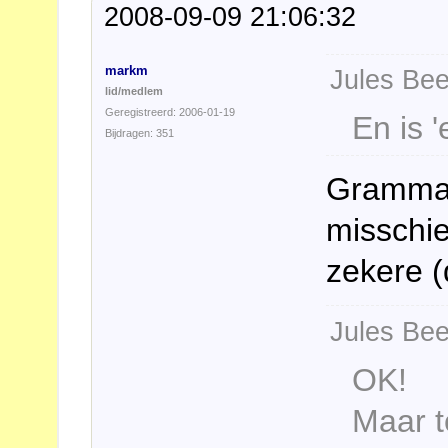
2008-09-09 21:06:32
markm
Jules Bee
lid/medlem
Geregistreerd: 2006-01-19
En is 
Bijdragen: 351
Grammat
misschie
zekere 
Jules Bee
OK!
Maar t