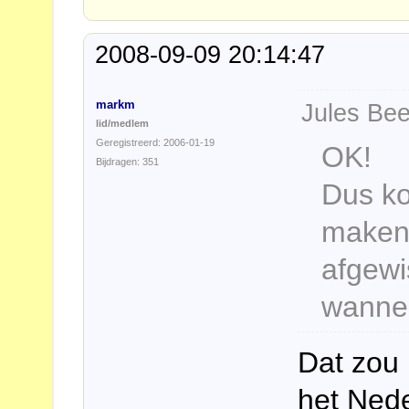
2008-09-09 20:14:47
markm
Jules Bee
lid/medlem
Geregistreerd: 2006-01-19
OK!
Bijdragen: 351
Dus ko
maken
afgewi
wanne
Dat zou 
het Nede