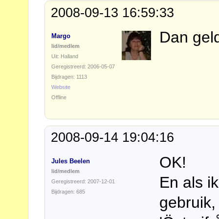
2008-09-13 16:59:33
Dan geld
Margo
lid/medlem
Uit: Halland
Geregistreerd: 2006-05-07
Bijdragen: 1113
Website
Offline
2008-09-14 19:04:16
OK!
Jules Beelen
lid/medlem
En als i
Geregistreerd: 2007-12-01
Bijdragen: 685
gebruik,