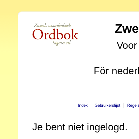
Zwe
Voor
För neder
Index
Gebruikerslijst
Regel
Je bent niet ingelogd.