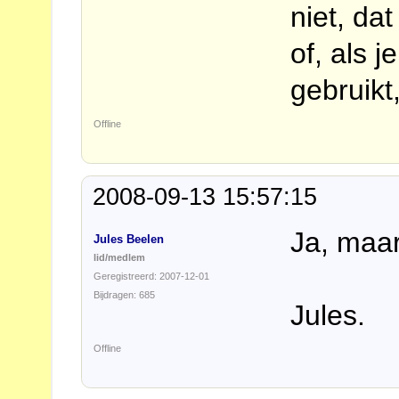
niet, da
of, als 
gebruikt
Offline
2008-09-13 15:57:15
Ja, maar
Jules Beelen
lid/medlem
Geregistreerd: 2007-12-01
Bijdragen: 685
Jules.
Offline