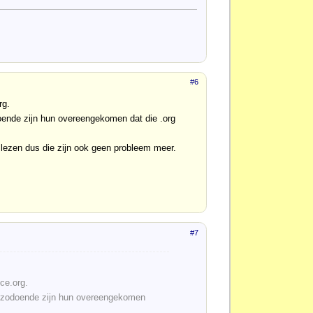
#6
rg.
doende zijn hun overeengekomen dat die .org
lezen dus die zijn ook geen probleem meer.
#7
ce.org.
en zodoende zijn hun overeengekomen