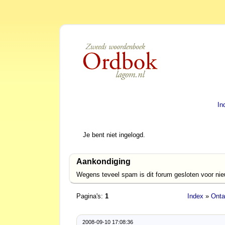
In
Je bent niet ingelogd.
Aankondiging
Wegens teveel spam is dit forum gesloten voor ni
Pagina's:
1
Index
»
Onta
2008-09-10 17:08:36