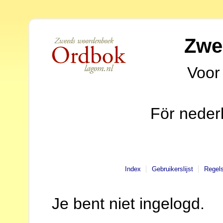
Zwe
Voor
För neder
Index
Gebruikerslijst
Regel
Je bent niet ingelogd.