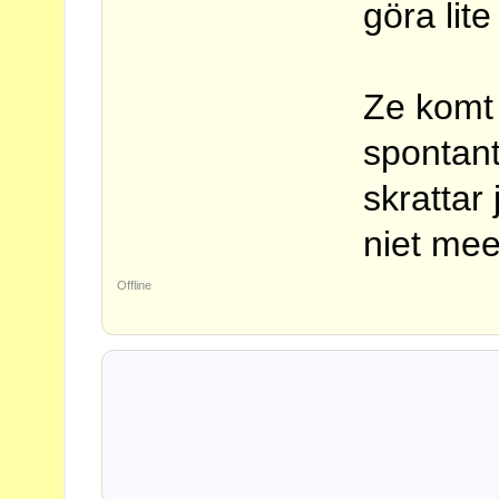
göra lite t
Ze komt 
spontant
skrattar
niet mee
Offline