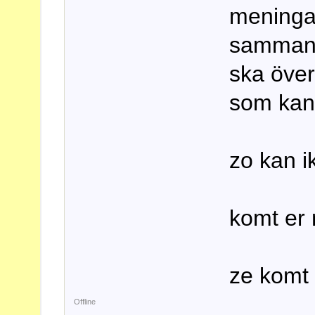
meninga
sammanh
ska över
som kan
zo kan i
komt er
ze komt 
Offline