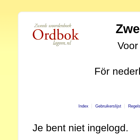
Zwe
Voor
För neder
Index
Gebruikerslijst
Regel
Je bent niet ingelogd.