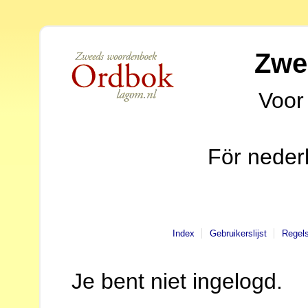
Zwe
Voor
För neder
Index
Gebruikerslijst
Regel
Je bent niet ingelogd.