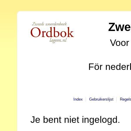
Zwe
Voor
För neder
Index
Gebruikerslijst
Regel
Je bent niet ingelogd.