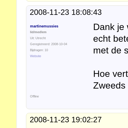
2008-11-23 18:08:43
Dank je 
martinemussies
lid/medlem
echt bet
Uit: Utrecht
Geregistreerd: 2008-10-04
met de 
Bijdragen: 10
Website
Hoe verta
Zweeds l
Offline
2008-11-23 19:02:27