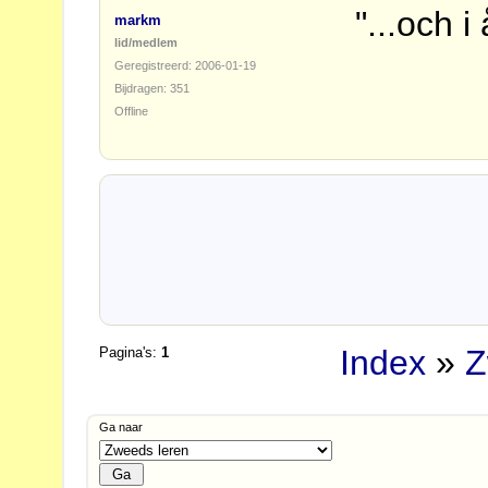
"...och i
markm
lid/medlem
Geregistreerd: 2006-01-19
Bijdragen: 351
Offline
Index
»
Z
Pagina's:
1
Ga naar