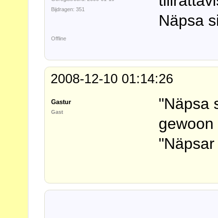
tillrättav
Bijdragen: 351
Näpsa si
Offline
2008-12-10 01:14:26
"Näpsa s
Gastur
Gast
gewoon e
"Näpsar 