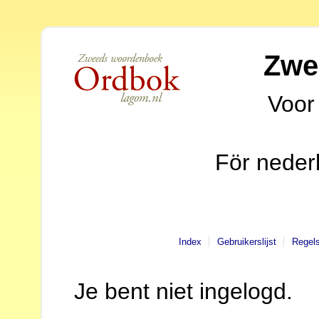
Zwe
Voor
För neder
Index
Gebruikerslijst
Regel
Je bent niet ingelogd.