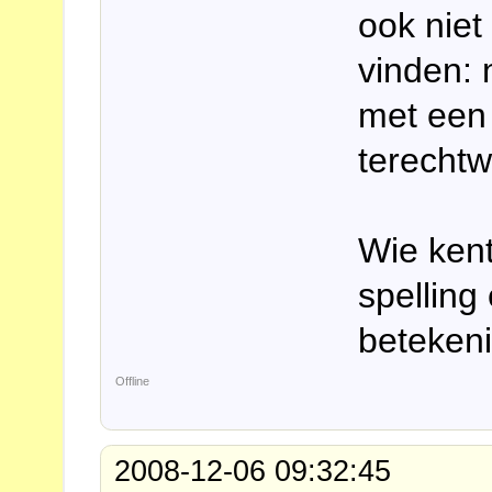
ook niet
vinden: 
met een 
terechtw
Wie kent
spelling
betekeni
Offline
2008-12-06 09:32:45