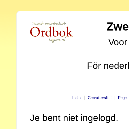
Zwe
Voor
För neder
Index
Gebruikerslijst
Regel
Je bent niet ingelogd.