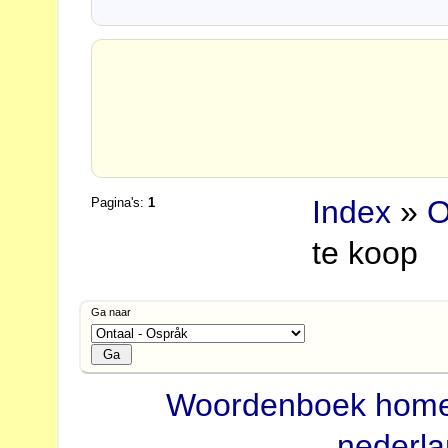
Index
»
O
Pagina's:
1
te koop
Ga naar
Woordenboek hom
nederl