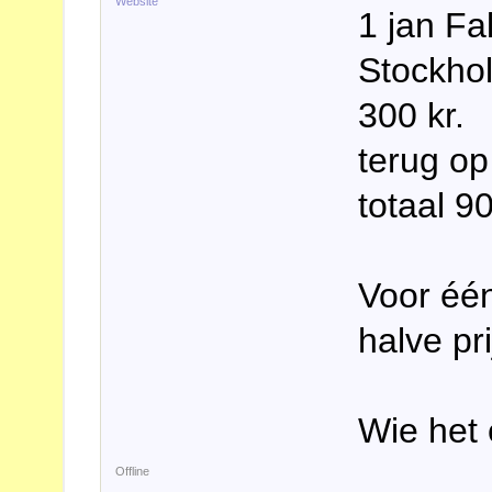
Website
1 jan Fa
Stockhol
300 kr.
terug op
totaal 90
Voor één
halve pri
Wie het 
Offline