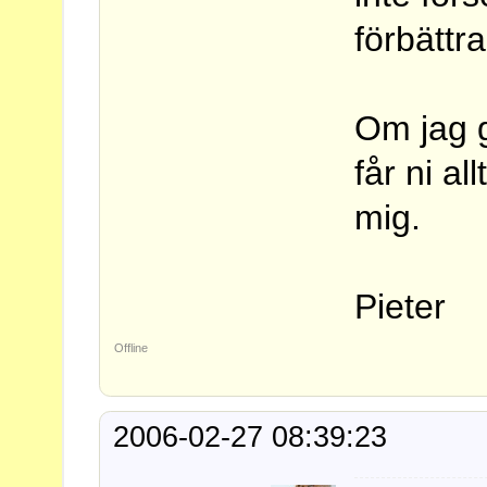
förbättr
Om jag g
får ni al
mig.
Pieter
Offline
2006-02-27 08:39:23