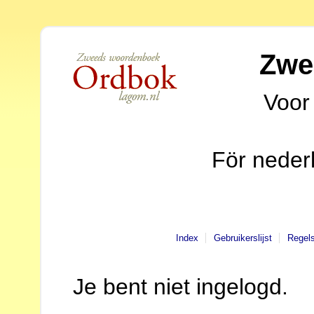
Zwe
Voor
För neder
Index
Gebruikerslijst
Regel
Je bent niet ingelogd.