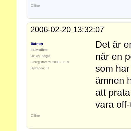
Offline
2006-02-20 13:32:07
Det är 
tiainen
lid/medlem
när en p
Uit: As, België
Geregistreerd: 2006-01-19
som har 
Bijdragen: 67
ämnen h
att prata
vara off
Offline