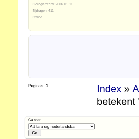
Geregistreerd: 2006-01-11
Bijdragen: 611
Offline
Index
»
A
Pagina's:
1
betekent "
Ga naar