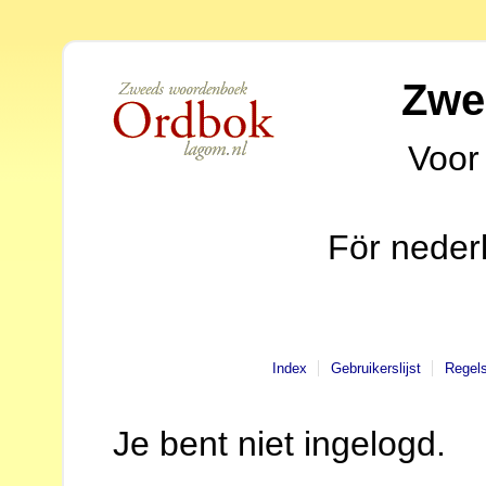
Zwe
Voor
För neder
Index
Gebruikerslijst
Regel
Je bent niet ingelogd.