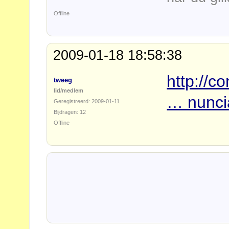
Offline
2009-01-18 18:58:38
http://c
tweeg
lid/medlem
… nunci
Geregistreerd: 2009-01-11
Bijdragen: 12
Offline