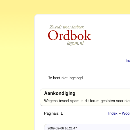
In
Je bent niet ingelogd.
Aankondiging
Wegens teveel spam is dit forum gesloten voor ni
Pagina's:
1
Index
»
Woor
2009-02-06 16:21:47