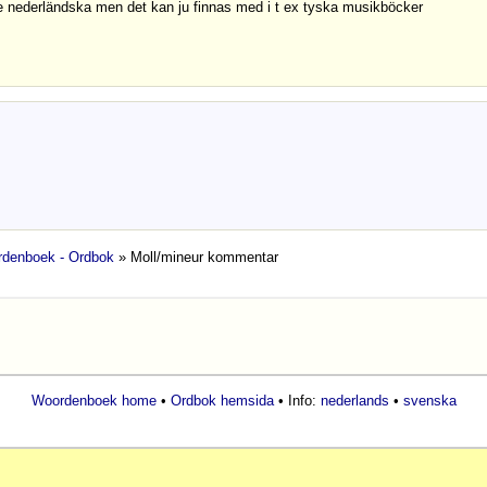
te nederländska men det kan ju finnas med i t ex tyska musikböcker
denboek - Ordbok
» Moll/mineur kommentar
Woordenboek home
•
Ordbok hemsida
• Info:
nederlands
•
svenska