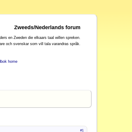
Zweeds/Nederlands forum
ders en Zweden die elkaars taal willen spreken.
are och svenskar som vill tala varandras språk.
dbok home
#1