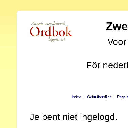
Zwe
Voor
För neder
Index
Gebruikerslijst
Regel
Je bent niet ingelogd.