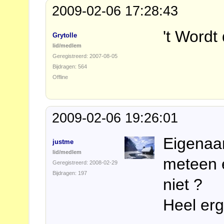
2009-02-06 17:28:43
't Wordt
Grytolle
lid/medlem
Geregistreerd: 2007-08-05
Bijdragen: 564
Offline
2009-02-06 19:26:01
Eigenaar
justme
lid/medlem
meteen 
Geregistreerd: 2008-02-29
Bijdragen: 197
niet ?
Heel erg