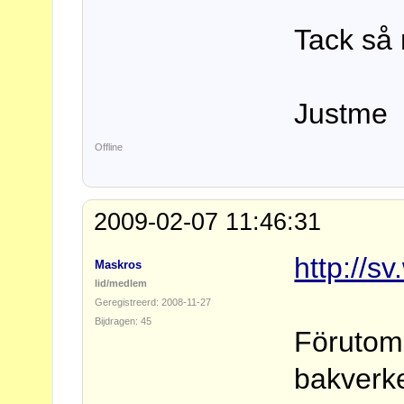
Tack så 
Justme
Offline
2009-02-07 11:46:31
http://s
Maskros
lid/medlem
Geregistreerd: 2008-11-27
Bijdragen: 45
Förutom 
bakverke