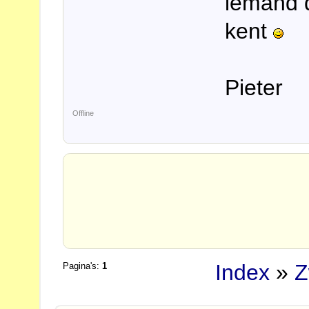
iemand d
kent
Pieter
Offline
Index
»
Z
Pagina's:
1