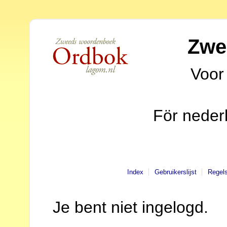
Zwe
Voor
För neder
Index
Gebruikerslijst
Regel
Je bent niet ingelogd.