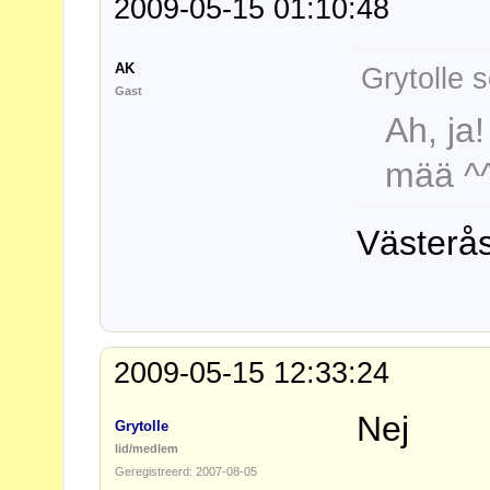
2009-05-15 01:10:48
AK
Grytolle s
Gast
Ah, ja
mää ^
Västerås
2009-05-15 12:33:24
Nej
Grytolle
lid/medlem
Geregistreerd: 2007-08-05