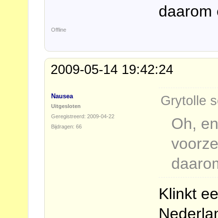
daarom e
Offline
2009-05-14 19:42:24
Nausea
Grytolle s
Uitgesloten
Geregistreerd: 2009-04-22
Oh, en
Bijdragen: 66
voorze
daarom
Klinkt e
Nederlan