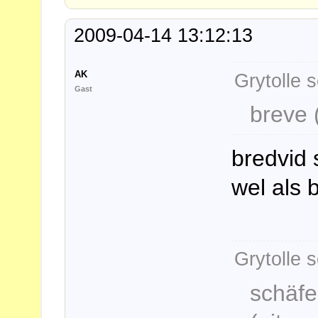
2009-04-14 13:12:13
AK
Grytolle s
Gast
breve 
bredvid 
wel als b
Grytolle s
schäfe