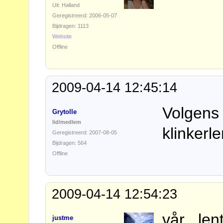
Uit: Halland
Geregistreerd: 2006-05-07
Bijdragen: 1113
Website
Offline
2009-04-14 12:45:14
Volgens 
Grytolle
lid/medlem
klinkerl
Geregistreerd: 2007-08-05
Bijdragen: 564
Offline
2009-04-14 12:54:23
vår , le
justme