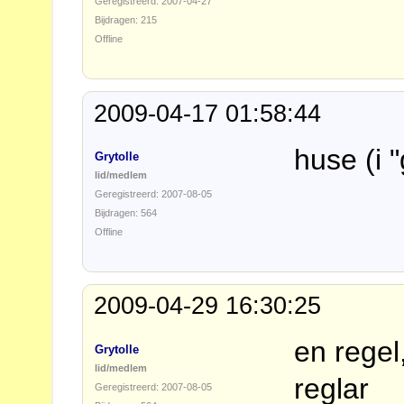
Geregistreerd: 2007-04-27
Bijdragen: 215
Offline
2009-04-17 01:58:44
huse (i 
Grytolle
lid/medlem
Geregistreerd: 2007-08-05
Bijdragen: 564
Offline
2009-04-29 16:30:25
en regel,
Grytolle
lid/medlem
reglar
Geregistreerd: 2007-08-05