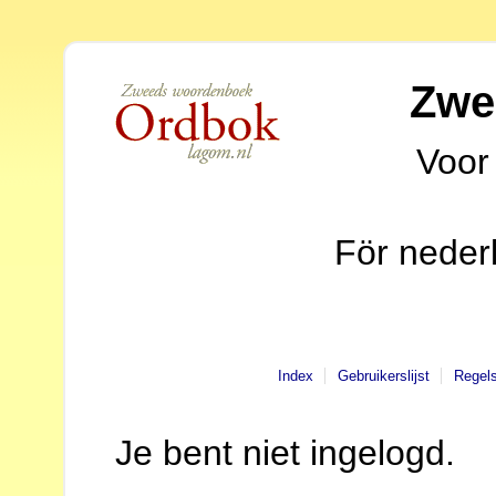
Zwe
Voor
För neder
Index
Gebruikerslijst
Regel
Je bent niet ingelogd.