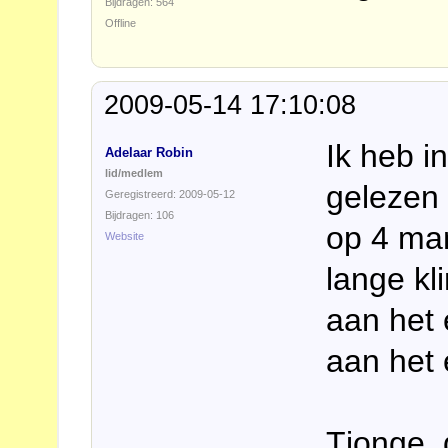
Bijdragen: 564
Offline
2009-05-14 17:10:08
Ik heb 
Adelaar Robin
lid/medlem
gelezen 
Geregistreerd: 2009-05-12
Bijdragen: 106
op 4 man
Website
lange kl
aan het 
aan het 
Tjonge, 