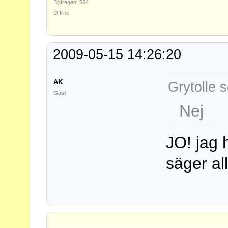
Bijdragen: 564
Offline
2009-05-15 14:26:20
AK
Grytolle s
Gast
Nej
JO! jag 
säger al