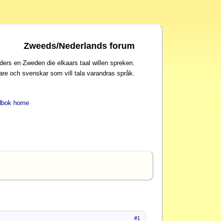
Zweeds/Nederlands forum
ders en Zweden die elkaars taal willen spreken.
are och svenskar som vill tala varandras språk.
dbok home
#1