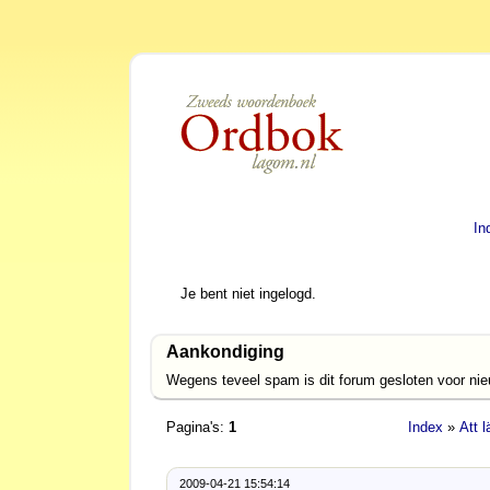
In
Je bent niet ingelogd.
Aankondiging
Wegens teveel spam is dit forum gesloten voor ni
Pagina's:
1
Index
»
Att 
2009-04-21 15:54:14