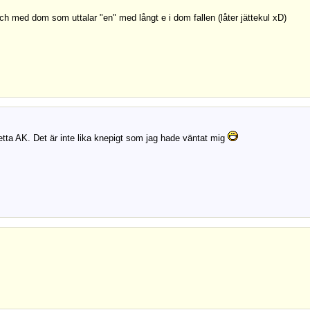
 och med dom som uttalar "en" med långt e i dom fallen (låter jättekul xD)
etta AK. Det är inte lika knepigt som jag hade väntat mig