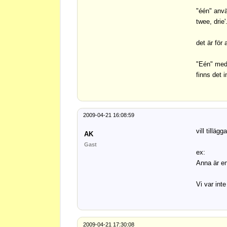
"één" anvä
twee, drie'
det är för
"Eén" med 
finns det 
2009-04-21 16:08:59
vill tillä
AK
Gast
ex:
Anna är en
Vi var inte
2009-04-21 17:30:08