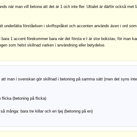
nds när man vill betona att det är 1 och inte fler. Uttalet är därför också met
.
 att underlätta förståelsen i skriftspråket och accenten används även i ord som
bara 1 accent förekommer bara när det första e:t är stor bokstav, för man ka
ingen som helst skillnad varken i användning eller betydelse.
gga att man i svenskan gör skillnad i betoning på samma sätt (men det syns inte 
 flicka (betoning på flicka)
 så många: bara tre killar och en tjej (betoning på en)