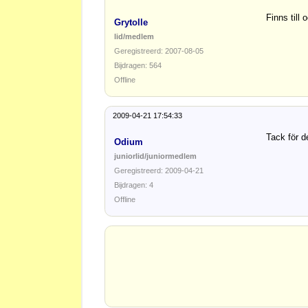
Finns till
Grytolle
lid/medlem
Geregistreerd: 2007-08-05
Bijdragen: 564
Offline
2009-04-21 17:54:33
Tack för d
Odium
juniorlid/juniormedlem
Geregistreerd: 2009-04-21
Bijdragen: 4
Offline