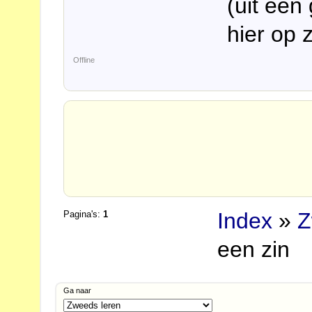
(uit ee
hier op z
Offline
Index
»
Z
Pagina's:
1
een zin
Ga naar