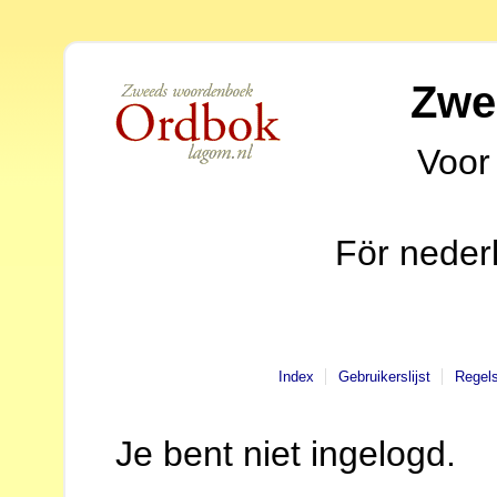
Zwe
Voor
För neder
Index
Gebruikerslijst
Regel
Je bent niet ingelogd.