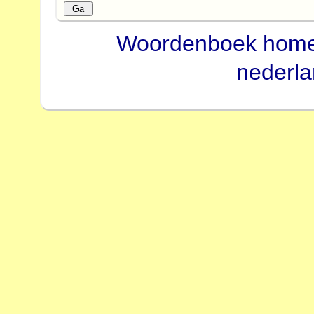
Woordenboek hom
nederl