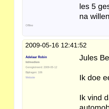
les 5 ges
na wille
Offline
2009-05-16 12:41:52
Jules Be
Adelaar Robin
lid/medlem
Geregistreerd: 2009-05-12
Bijdragen: 106
Ik doe 
Website
Ik vind 
automob