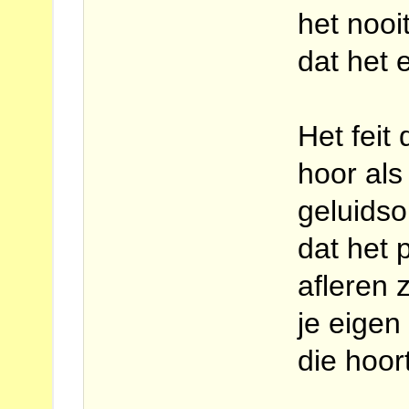
het nooi
dat het 
Het feit 
hoor als
geluids
dat het 
afleren z
je eigen
die hoort