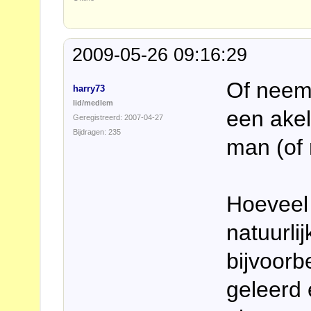
2009-05-26 09:16:29
Of neem 
harry73
lid/medlem
een akel
Geregistreerd: 2007-04-27
Bijdragen: 235
man (of 
Hoeveel 
natuurli
bijvoorb
geleerd 