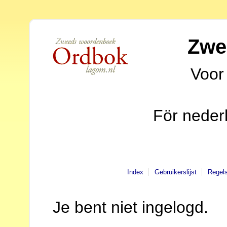
Zwe
Voor
För neder
Index
Gebruikerslijst
Regel
Je bent niet ingelogd.