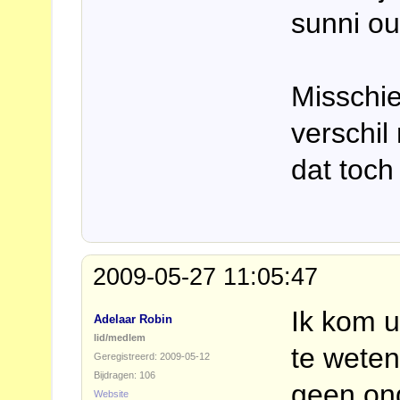
sunni ou
Misschi
verschil
dat toch
2009-05-27 11:05:47
Ik kom u
Adelaar Robin
lid/medlem
te wete
Geregistreerd: 2009-05-12
Bijdragen: 106
geen ond
Website