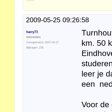
2009-05-25 09:26:58
Turnhout
harry73
lid/medlem
km. 50 k
Geregistreerd: 2007-04-27
Bijdragen: 235
Eindhov
studeren
leer je 
een ned
Voor de 