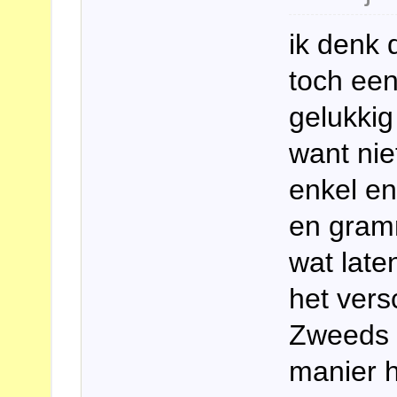
ik denk 
toch een
gelukkig
want nie
enkel en
en gram
wat late
het vers
Zweeds 
manier 