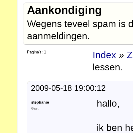
Aankondiging
Wegens teveel spam is d
aanmeldingen.
Index
»
Z
Pagina's:
1
lessen.
2009-05-18 19:00:12
hallo,
stephanie
Gast
ik ben h