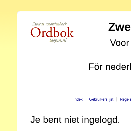
Zwe
Voor
För neder
Index
Gebruikerslijst
Regel
Je bent niet ingelogd.