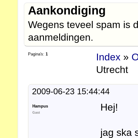
Aankondiging
Wegens teveel spam is d
aanmeldingen.
Index
»
O
Pagina's:
1
Utrecht
2009-06-23 15:44:44
Hej!
Hampus
Gast
jag ska 