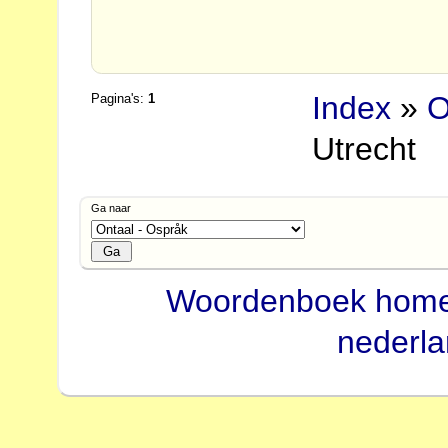
Index
»
O
Pagina's:
1
Utrecht
Ga naar
Woordenboek hom
nederl