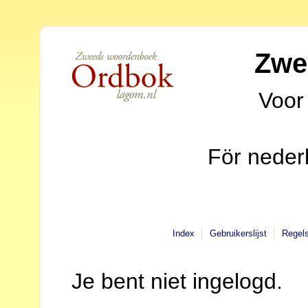
Zwe
Voor
För neder
Index
Gebruikerslijst
Regel
Je bent niet ingelogd.