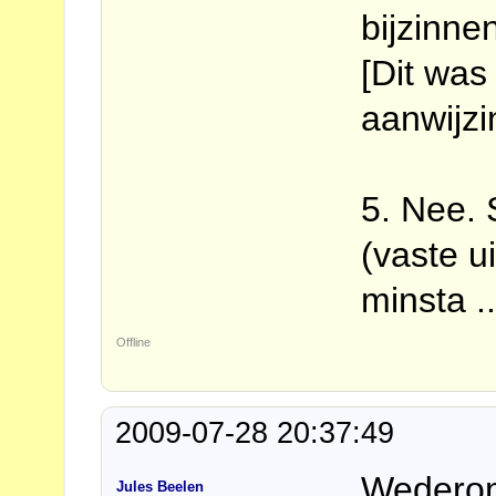
bijzinne
[Dit was
aanwijzi
5. Nee. 
(vaste u
minsta ..
Offline
2009-07-28 20:37:49
Wederom
Jules Beelen