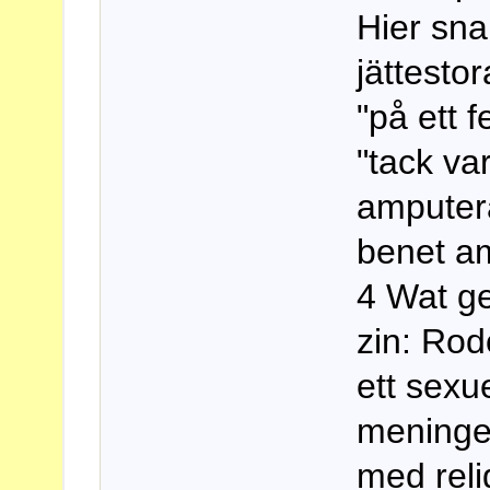
Hier sna
jättestor
"på ett f
"tack va
amputera
benet a
4 Wat ge
zin: Rod
ett sexu
meninge
med rel