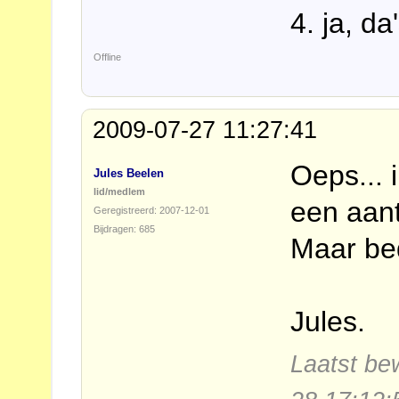
4. ja, da
Offline
2009-07-27 11:27:41
Oeps... 
Jules Beelen
lid/medlem
een aant
Geregistreerd: 2007-12-01
Bijdragen: 685
Maar be
Jules.
Laatst be