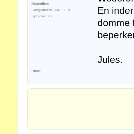
lid/medlem
En inder
Geregistreerd: 2007-12-01
Bijdragen: 685
domme f
beperke
Jules.
Offline