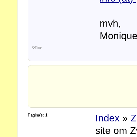
mvh,
Moniqu
Offline
Index
»
Z
Pagina's:
1
site om Z