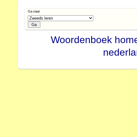
Ga naar
Woordenboek hom
nederl