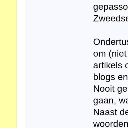
gepasso
Zweedse
Ondertus
om (niet
artikels
blogs en
Nooit ge
gaan, wan
Naast de
woordenb