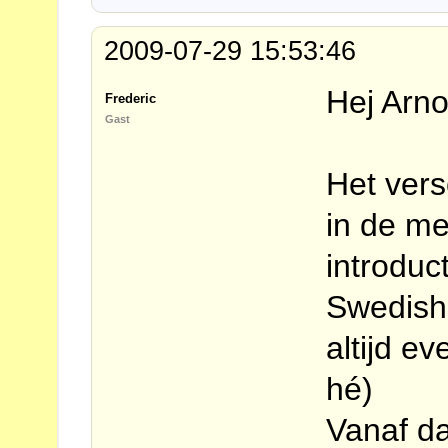
2009-07-29 15:53:46
Hej Arno
Frederic
Gast
Het vers
in de me
introduct
Swedish
altijd e
hé)
Vanaf da