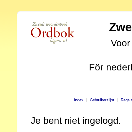
Zwe
Voor
För neder
Index
Gebruikerslijst
Regel
Je bent niet ingelogd.