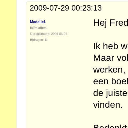
2009-07-29 00:23:13
Hej Fred
Madelief.
lid/medlem
Geregistreerd: 2009-03-04
Bijdragen: 11
Ik heb w
Maar vol
werken, 
een boek
de juist
vinden.