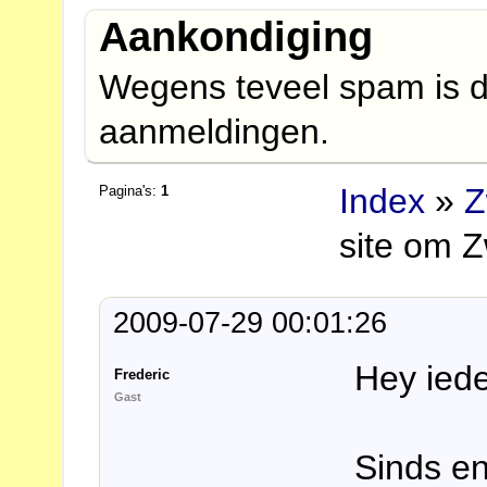
Aankondiging
Wegens teveel spam is d
aanmeldingen.
Index
»
Z
Pagina's:
1
site om Z
2009-07-29 00:01:26
Hey ied
Frederic
Gast
Sinds e