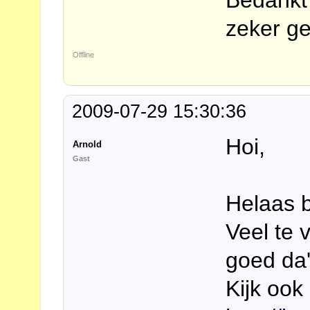
Bedankt 
zeker g
Offline
2009-07-29 15:30:36
Hoi,
Arnold
Gast
Helaas b
Veel te 
goed da'
Kijk ook