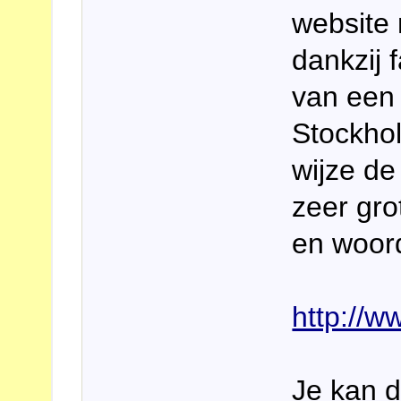
website 
dankzij 
van een 
Stockho
wijze de
zeer gro
en woord
http://w
Je kan d