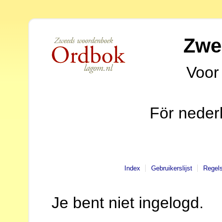
Zwe
Voor
För neder
Index
Gebruikerslijst
Regel
Je bent niet ingelogd.