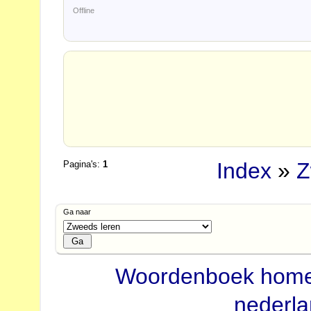
Offline
Index
»
Z
Pagina's:
1
Ga naar
Woordenboek hom
nederl