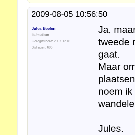
2009-08-05 10:56:50
Ja, maar
Jules Beelen
lid/medlem
tweede 
Geregistreerd: 2007-12-01
Bijdragen: 685
gaat.
Maar omd
plaatsen
noem ik 
wandel
Jules.