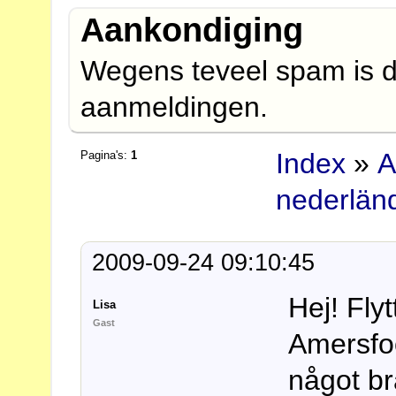
Aankondiging
Wegens teveel spam is d
aanmeldingen.
Index
»
A
Pagina's:
1
nederlän
2009-09-24 09:10:45
Hej! Flyt
Lisa
Gast
Amersfo
något br