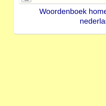
Woordenboek hom
nederl