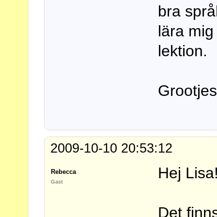
bra språ
lära mig
lektion.
Grootje
2009-10-10 20:53:12
Hej Lisa
Rebecca
Gast
Det finn