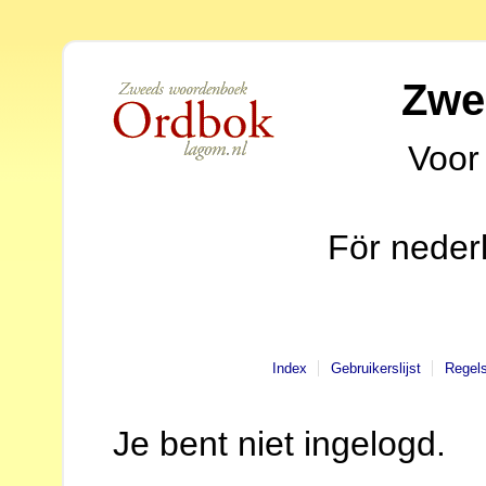
Zwe
Voor
För neder
Index
Gebruikerslijst
Regel
Je bent niet ingelogd.