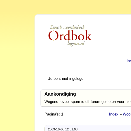
In
Je bent niet ingelogd.
Aankondiging
Wegens teveel spam is dit forum gesloten voor ni
Pagina's:
1
Index
»
Woor
2009-10-08 12:51:03