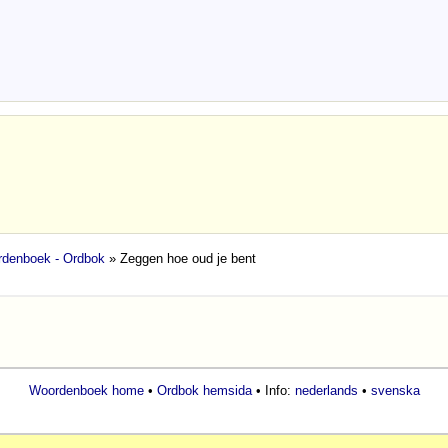
denboek - Ordbok
» Zeggen hoe oud je bent
Woordenboek home
•
Ordbok hemsida
• Info:
nederlands
•
svenska