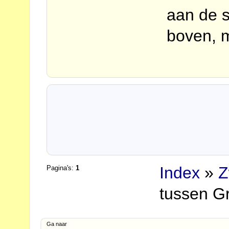
aan de 
boven, m
Index
»
Z
Pagina's:
1
tussen G
Ga naar