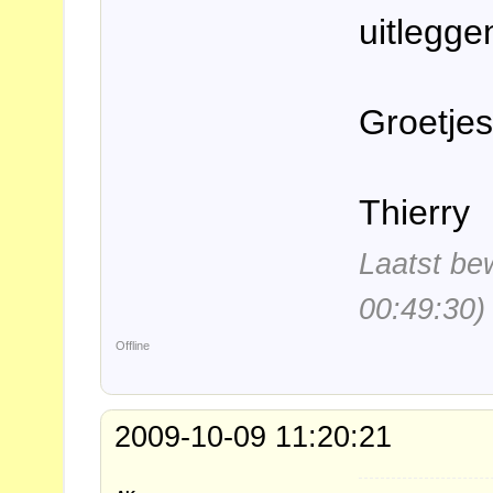
uitlegge
Groetje
Thierry
Laatst be
00:49:30)
Offline
2009-10-09 11:20:21