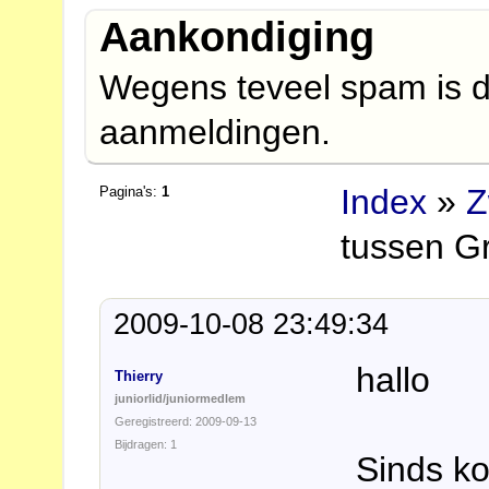
Aankondiging
Wegens teveel spam is d
aanmeldingen.
Index
»
Z
Pagina's:
1
tussen G
2009-10-08 23:49:34
hallo
Thierry
juniorlid/juniormedlem
Geregistreerd: 2009-09-13
Bijdragen: 1
Sinds ko