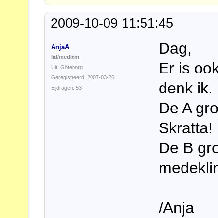
2009-10-09 11:51:45
Dag,
AnjaA
lid/medlem
Er is ook
Uit: Göteborg
Geregistreerd: 2007-03-26
denk ik.
Bijdragen: 53
De A gro
Skratta!
De B gro
medeklin
/Anja