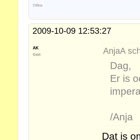
Offline
2009-10-09 12:53:27
AK
AnjaA sch
Gast
Dag,
Er is o
imperat
/Anja
Dat is o