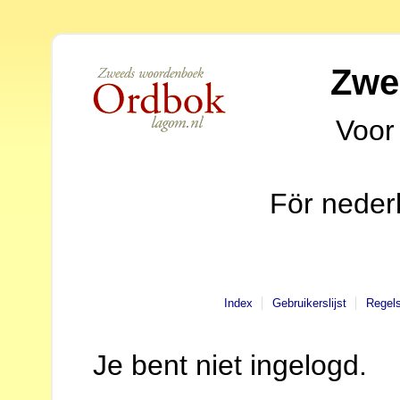
Zwe
Voor
För neder
Index
Gebruikerslijst
Regel
Je bent niet ingelogd.