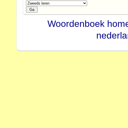
Woordenboek hom
nederl