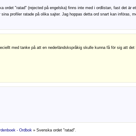
 ordet "ratad" (rejected på engelska) finns inte med i ordlistan, fast det är ett 
år sina profiler ratade på olika sajter. Jag hoppas detta ord snart kan införas,
peciellt med tanke på att en nederländskspråkig skulle kunna få för sig att det 
denboek - Ordbok
» Svenska ordet "ratad".