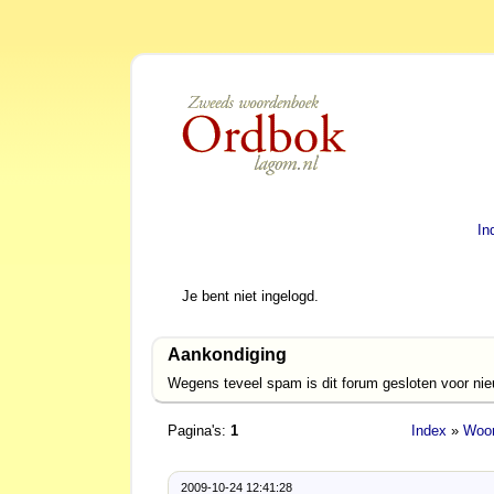
In
Je bent niet ingelogd.
Aankondiging
Wegens teveel spam is dit forum gesloten voor ni
Pagina's:
1
Index
»
Woor
2009-10-24 12:41:28