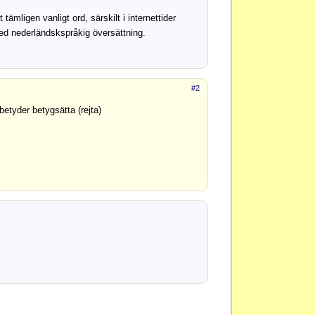
tämligen vanligt ord, särskilt i internettider
 med nederländskspråkig översättning.
#2
betyder betygsätta (rejta)