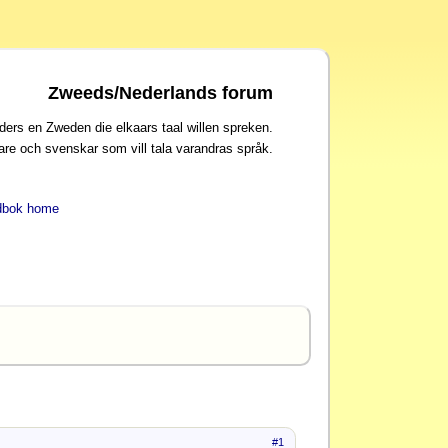
Zweeds/Nederlands forum
ders en Zweden die elkaars taal willen spreken.
are och svenskar som vill tala varandras språk.
dbok home
#1