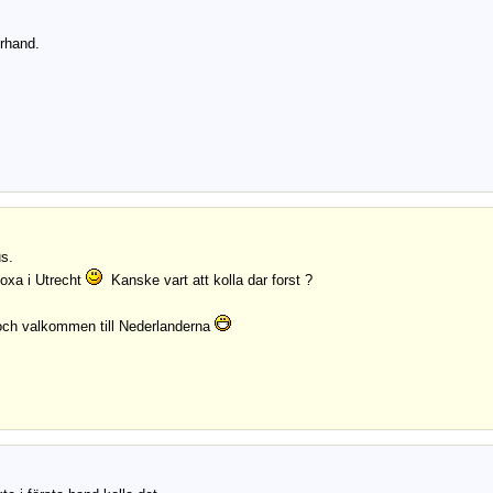
rhand.
s.
 oxa i Utrecht
Kanske vart att kolla dar forst ?
 och valkommen till Nederlanderna