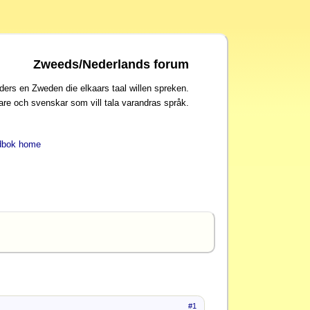
Zweeds/Nederlands forum
ders en Zweden die elkaars taal willen spreken.
are och svenskar som vill tala varandras språk.
dbok home
#1