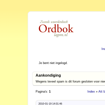
In
Je bent niet ingelogd.
Aankondiging
Wegens teveel spam is dit forum gesloten voor ni
Pagina's:
1
Index
»
Att 
2010-01-19 14:01:46