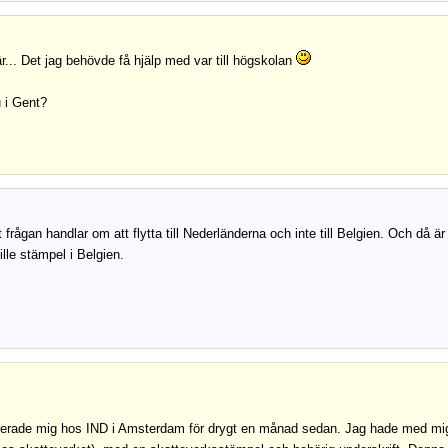
.. Det jag behövde få hjälp med var till högskolan
 i Gent?
tt frågan handlar om att flytta till Nederländerna och inte till Belgien. Och d
lle stämpel i Belgien.
rerade mig hos IND i Amsterdam för drygt en månad sedan. Jag hade med mig 