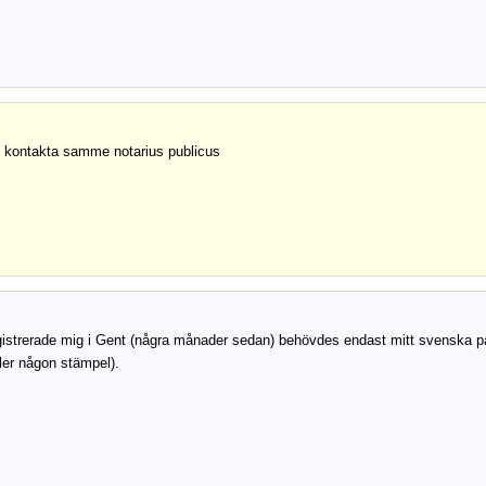
 kontakta samme notarius publicus
gistrerade mig i Gent (några månader sedan) behövdes endast mitt svenska p
ller någon stämpel).