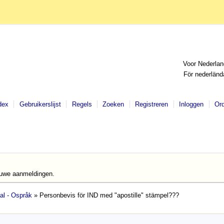
Voor Nederlan
För nederländ
dex
Gebruikerslijst
Regels
Zoeken
Registreren
Inloggen
Or
euwe aanmeldingen.
al - Ospråk
» Personbevis för IND med "apostille" stämpel???