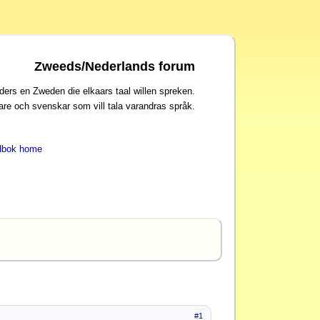
Zweeds/Nederlands forum
ders en Zweden die elkaars taal willen spreken.
are och svenskar som vill tala varandras språk.
dbok home
#1