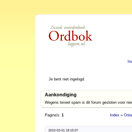
In
Je bent niet ingelogd.
Aankondiging
Wegens teveel spam is dit forum gesloten voor ni
Pagina's:
1
Index
»
Onta
2010-03-01 18:15:07