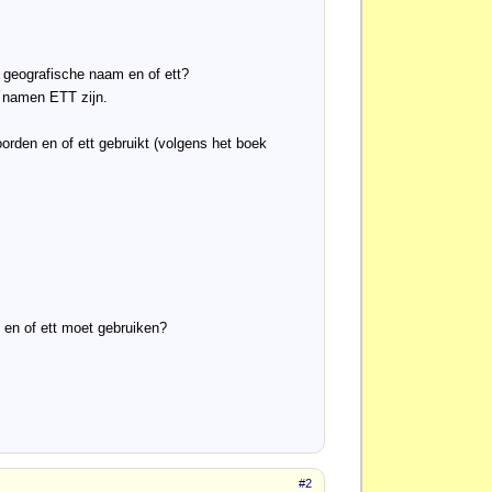
 geografische naam en of ett?
e namen ETT zijn.
oorden en of ett gebruikt (volgens het boek
 en of ett moet gebruiken?
#2