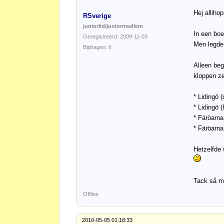
Hej alliho
RSverige
juniorlid/juniormedlem
In een boe
Geregistreerd: 2009-11-03
Men legde 
Bijdragen: 6
Alleen beg
kloppen ze
* Lidingö (
* Lidingö (
* Färöarna
* Färöarna
Hetzelfde 
Tack så m
Offline
2010-05-05 01:18:33