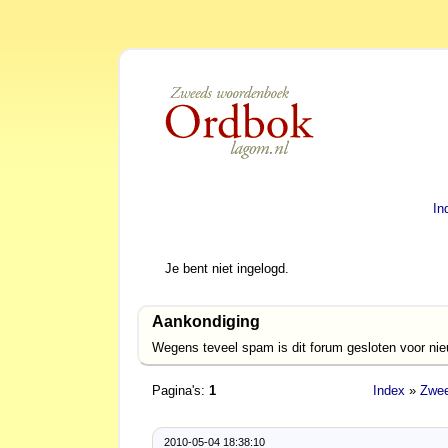
In
Je bent niet ingelogd.
Aankondiging
Wegens teveel spam is dit forum gesloten voor ni
Pagina's:
1
Index
»
Zwee
2010-05-04 18:38:10