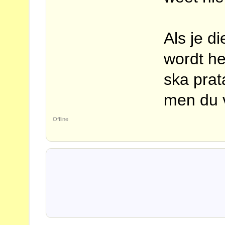
Als je di
wordt he
ska prat
men du v
Offline