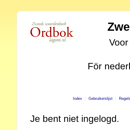
Zwe
Voor
För neder
Index
Gebruikerslijst
Regel
Je bent niet ingelogd.