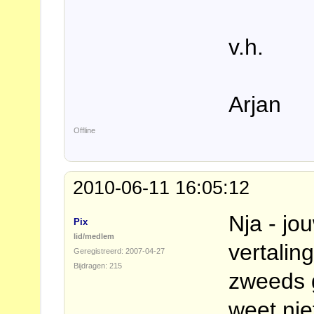
v.h.
Arjan
Offline
2010-06-11 16:05:12
Nja - jou
Pix
lid/medlem
vertalin
Geregistreerd: 2007-04-27
Bijdragen: 215
zweeds 
weet nie