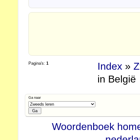
Index
»
Z
Pagina's:
1
in België
Ga naar
Woordenboek hom
nederl