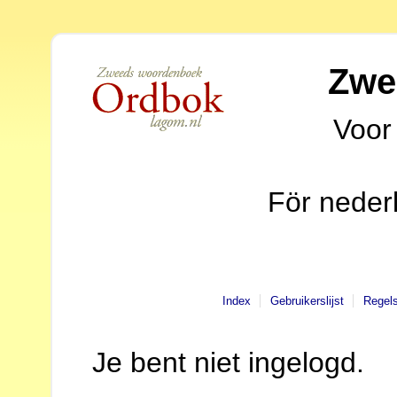
Zwe
Voor
För neder
Index
Gebruikerslijst
Regel
Je bent niet ingelogd.