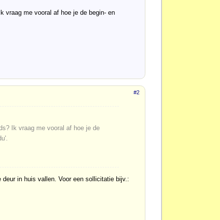
k vraag me vooral af hoe je de begin- en
#2
ds? Ik vraag me vooral af hoe je de
u'.
ur in huis vallen. Voor een sollicitatie bijv.: