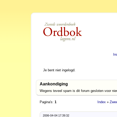
In
Je bent niet ingelogd.
Aankondiging
Wegens teveel spam is dit forum gesloten voor ni
Pagina's:
1
Index
»
Zwee
2006-04-04 17:39:32