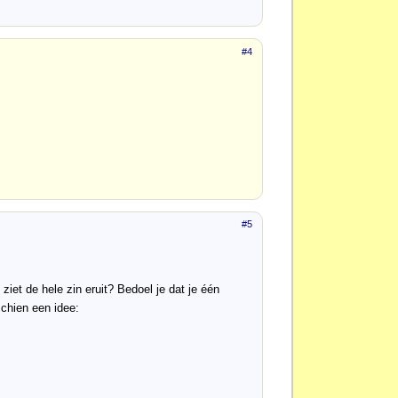
#4
#5
 ziet de hele zin eruit? Bedoel je dat je één
chien een idee: