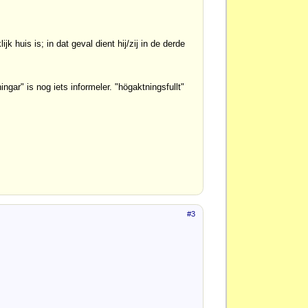
 huis is; in dat geval dient hij/zij in de derde
ingar" is nog iets informeler. "högaktningsfullt"
#3