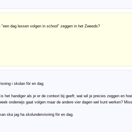
 "een dag lessen volgen in school" zeggen in het Zweeds?
isning i skolan för en dag.
is het handiger als je er de context bij geeft; wat wil je precies zeggen en hoe
week onderwijs gaat volgen maar de andere vier dagen wel kunt werken? Miss
an ska jag ha skolundervisning för en dag.