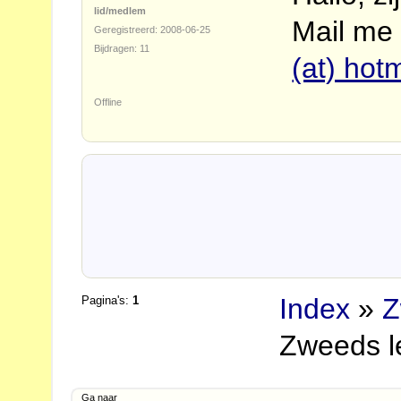
lid/medlem
Mail me
Geregistreerd: 2008-06-25
Bijdragen: 11
(at) hotm
Offline
Index
»
Z
Pagina's:
1
Zweeds le
Ga naar