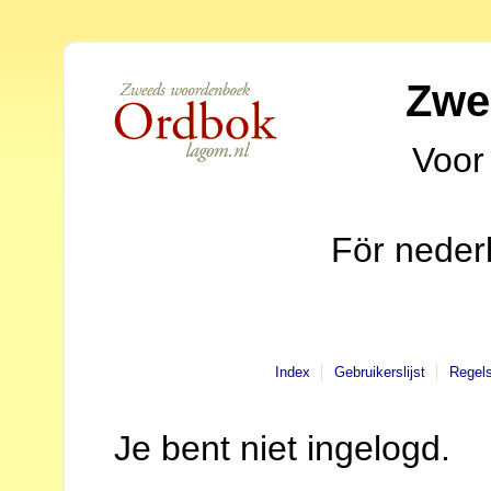
Zwe
Voor
För neder
Index
Gebruikerslijst
Regel
Je bent niet ingelogd.