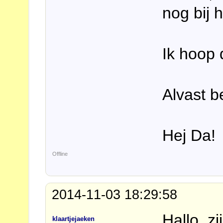
nog bij 
Ik hoop 
Alvast b
Hej Da!
Offline
2014-11-03 18:29:58
Hallo, z
klaartjejaeken