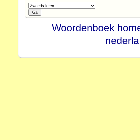
Woordenboek hom
nederl