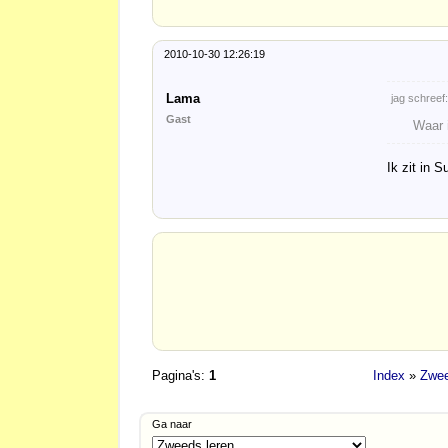
2010-10-30 12:26:19
Lama
jag schreef:
Gast
Waar 
Ik zit in 
Pagina's:
1
Index
»
Zwee
Ga naar