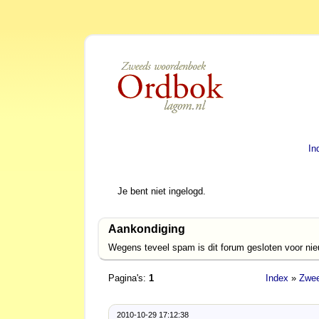
In
Je bent niet ingelogd.
Aankondiging
Wegens teveel spam is dit forum gesloten voor ni
Pagina's:
1
Index
»
Zwee
2010-10-29 17:12:38