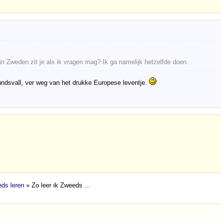
in Zweden zit je als ik vragen mag? Ik ga namelijk hetzelfde doen.
Sundsvall, ver weg van het drukke Europese leventje.
ds leren
» Zo leer ik Zweeds ...