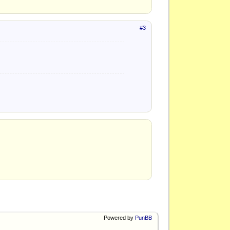
#3
Powered by
PunBB