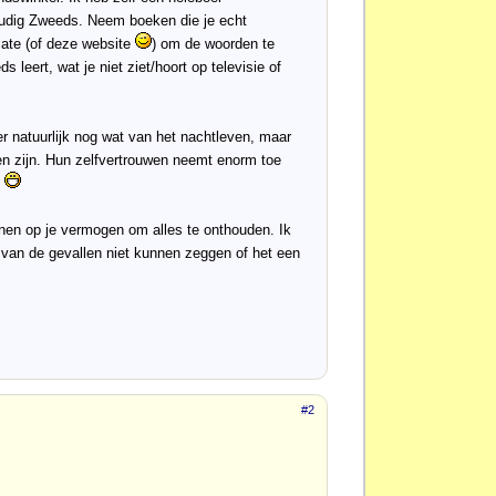
voudig Zweeds. Neem boeken die je echt
late (of deze website
) om de woorden te
 leert, wat je niet ziet/hoort op televisie of
er natuurlijk nog wat van het nachtleven, maar
en zijn. Hun zelfvertrouwen neemt enorm toe
.
nen op je vermogen om alles te onthouden. Ik
% van de gevallen niet kunnen zeggen of het een
#2