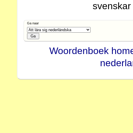
svenskar
Ga naar
Woordenboek hom
nederl