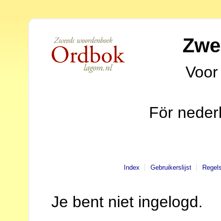
Zwe
Voor
För neder
Index
Gebruikerslijst
Regel
Je bent niet ingelogd.