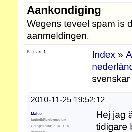
Aankondiging
Wegens teveel spam is d
aanmeldingen.
Index
»
A
Pagina's:
1
nederlän
svenskar
2010-11-25 19:52:12
Hej jag 
Malee
juniorlid/juniormedlem
tidigare 
Geregistreerd: 2010-11-25