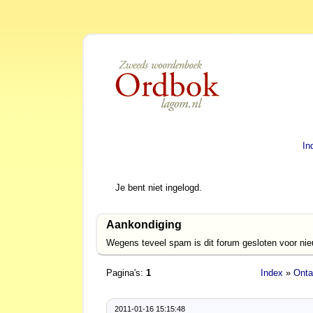
In
Je bent niet ingelogd.
Aankondiging
Wegens teveel spam is dit forum gesloten voor ni
Pagina's:
1
Index
»
Onta
2011-01-16 15:15:48