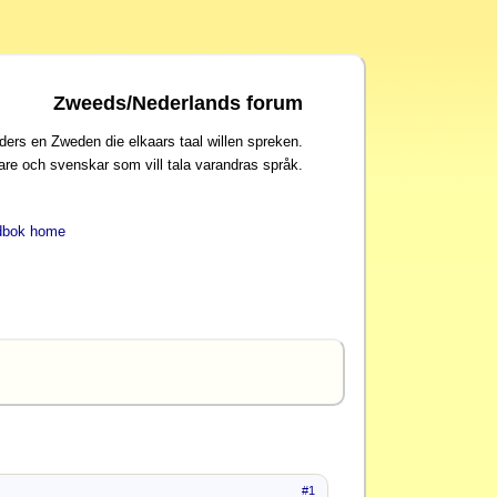
Zweeds/Nederlands forum
ders en Zweden die elkaars taal willen spreken.
are och svenskar som vill tala varandras språk.
dbok home
#1