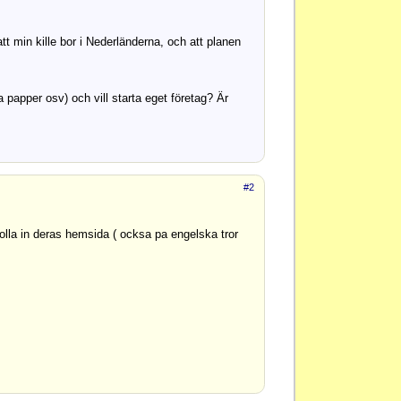
tt min kille bor i Nederländerna, och att planen
a papper osv) och vill starta eget företag? Är
#2
a in deras hemsida ( ocksa pa engelska tror