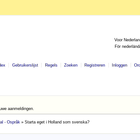
Voor Nederlan
För nederländ
dex
Gebruikerslijst
Regels
Zoeken
Registreren
Inloggen
Or
euwe aanmeldingen.
al - Ospråk
» Starta eget i Holland som svenska?