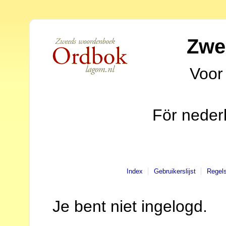
Zwe
Voor
För neder
Index
Gebruikerslijst
Regel
Je bent niet ingelogd.