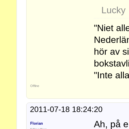
Lucky
"Niet al
Nederlä
hör av s
bokstavl
"Inte al
Offline
2011-07-18 18:24:20
Ah, på e
Florian