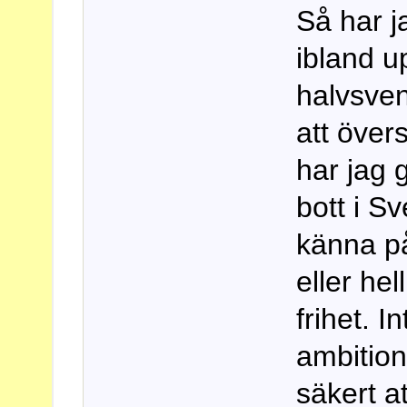
Så har j
ibland u
halvsven
att över
har jag g
bott i Sv
känna på
eller he
frihet. I
ambition
säkert at