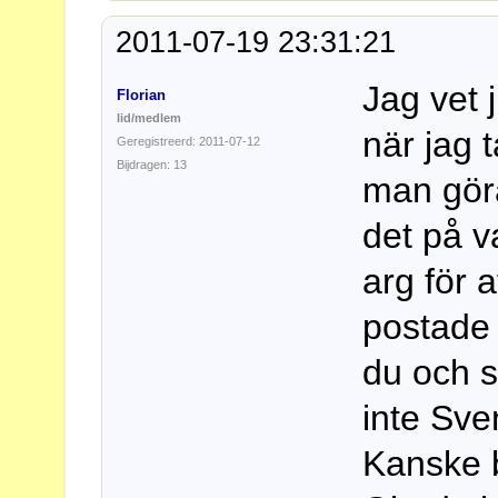
2011-07-19 23:31:21
Jag vet 
Florian
lid/medlem
när jag 
Geregistreerd: 2011-07-12
Bijdragen: 13
man gör
det på v
arg för a
postade
du och s
inte Sve
Kanske b