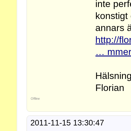
inte perf
konstigt 
annars ä
http://f
… mmer-
Hälsnin
Florian
Offline
2011-11-15 13:30:47