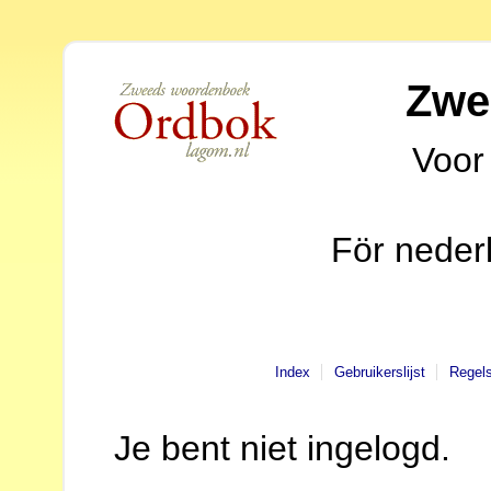
Zwe
Voor
För neder
Index
Gebruikerslijst
Regel
Je bent niet ingelogd.