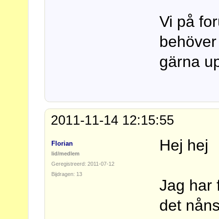
Vi på for
behöver 
gärna up
2011-11-14 12:15:55
Hej hej
Florian
lid/medlem
Geregistreerd: 2011-07-12
Bijdragen: 13
Jag har f
det nåns