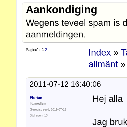
Aankondiging
Wegens teveel spam is d
aanmeldingen.
Index
»
T
Pagina's:
1
2
allmänt
» 
2011-07-12 16:40:06
Hej alla
Florian
lid/medlem
Geregistreerd: 2011-07-12
Bijdragen: 13
Jag bruk