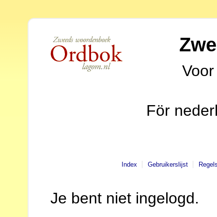
Zwe
Voor
För neder
Index
Gebruikerslijst
Regel
Je bent niet ingelogd.