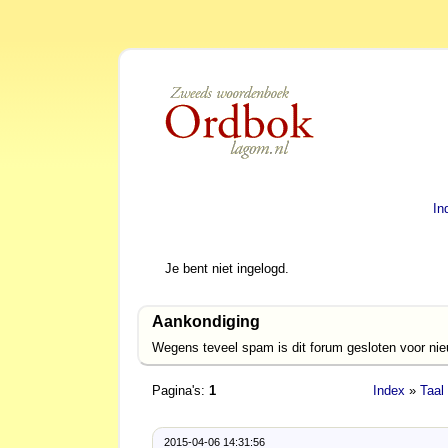
In
Je bent niet ingelogd.
Aankondiging
Wegens teveel spam is dit forum gesloten voor ni
Pagina's:
1
Index
»
Taal
2015-04-06 14:31:56