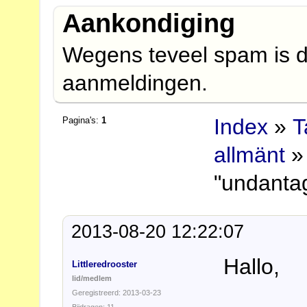
Aankondiging
Wegens teveel spam is d
aanmeldingen.
Index
»
T
Pagina's:
1
allmänt
» 
"undanta
2013-08-20 12:22:07
Hallo,
Littleredrooster
lid/medlem
Geregistreerd: 2013-03-23