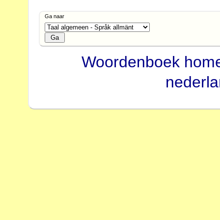
Ga naar
Woordenboek hom
nederl