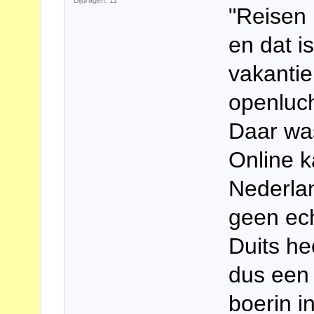
Bijdragen: 11
"Reisen 
en dat i
vakantie
openluc
Daar wa
Online k
Nederlan
geen ec
Duits hee
dus een 
boerin i