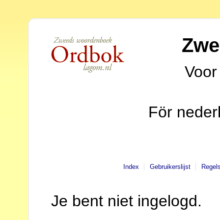
Zwe
Voor
För neder
Index
Gebruikerslijst
Regel
Je bent niet ingelogd.