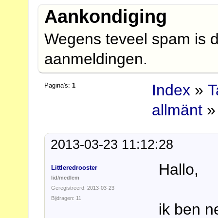
Aankondiging
Wegens teveel spam is d
aanmeldingen.
Index
»
T
Pagina's:
1
allmänt
» 
2013-03-23 11:12:28
Hallo,
Littleredrooster
lid/medlem
Geregistreerd: 2013-03-23
Bijdragen: 11
ik ben 