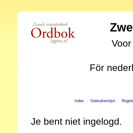
Zwe
Voor
För neder
Index
Gebruikerslijst
Regel
Je bent niet ingelogd.