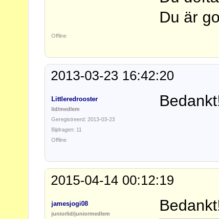
Du är go
Offline
2013-03-23 16:42:20
Bedankt
Littleredrooster
lid/medlem
Geregistreerd: 2013-03-23
Bijdragen: 11
Offline
2015-04-14 00:12:19
Bedankt
jamesjogi08
juniorlid/juniormedlem