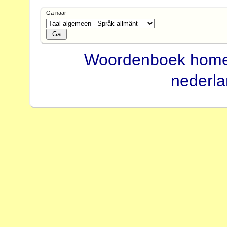
Ga naar
Woordenboek hom
nederl