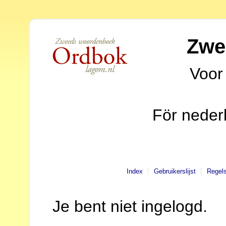
Zwe
Voor
För neder
Index
Gebruikerslijst
Regel
Je bent niet ingelogd.