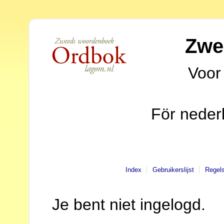
Zwe
Voor
För neder
Index
Gebruikerslijst
Regel
Je bent niet ingelogd.