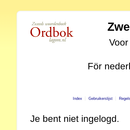
Zwe
Voor
För neder
Index
Gebruikerslijst
Regel
Je bent niet ingelogd.