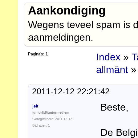
Aankondiging
Wegens teveel spam is d
aanmeldingen.
Index
»
T
Pagina's:
1
allmänt
» 
2011-12-12 22:21:42
Beste,
jeft
juniorlid/juniormedlem
Geregistreerd: 2011-12-12
Bijdragen: 1
De Belgi