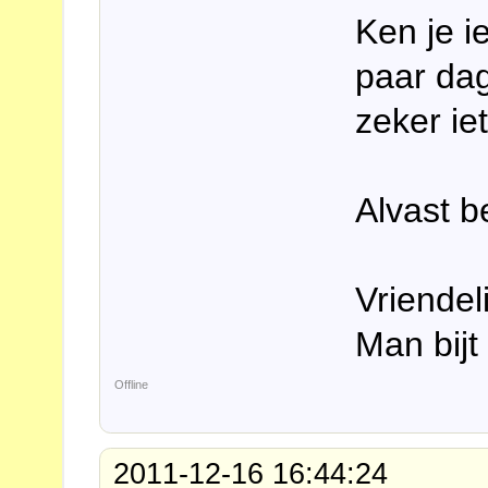
Ken je i
paar dag
zeker ie
Alvast b
Vriendel
Man bijt
Offline
2011-12-16 16:44:24